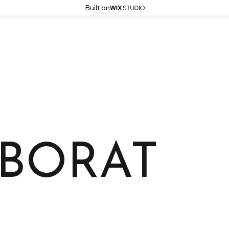
Built on
BORAT